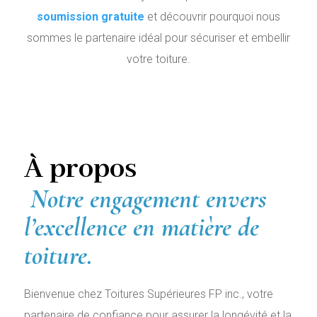
soumission gratuite
et découvrir pourquoi nous
sommes le partenaire idéal pour sécuriser et embellir
votre toiture.
À
propos
Notre engagement envers
l’excellence en matière de
toiture.
Bienvenue chez Toitures Supérieures FP inc., votre
partenaire de confiance pour assurer la longévité et la