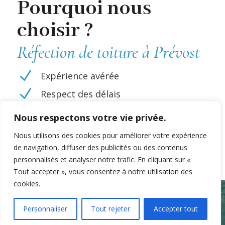
Pourquoi nous
choisir ?
Réfection de toiture à Prévost
N
Expérience avérée
N
Respect des délais
N
Main-d'œuvre qualifiée
Nous respectons votre vie privée.
N
Satisfaction client
Nous utilisons des cookies pour améliorer votre expérience
de navigation, diffuser des publicités ou des contenus
personnalisés et analyser notre trafic. En cliquant sur «
Tout accepter », vous consentez à notre utilisation des
cookies.
Contact
Personnaliser
Tout rejeter
Accepter tout
Open