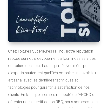
Chez Toitures Supérieures FP inc., notre réputation
repose sur notre dévouement à fournir des services
de toiture de la plus haute qualité. Notre équipe
d’experts hautement qualifiés combine un savoir-faire
artisanal avec les dernières techniques et
technologies pour garantir la satisfaction de nos
clients. En tant que membre respecté de l’APCHQ et
détenteur de la certification RBQ, nous sommes fiers