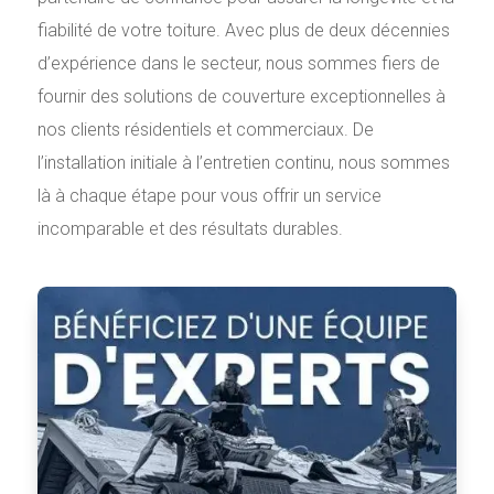
fiabilité de votre toiture. Avec plus de deux décennies
d’expérience dans le secteur, nous sommes fiers de
fournir des solutions de couverture exceptionnelles à
nos clients résidentiels et commerciaux. De
l’installation initiale à l’entretien continu, nous sommes
là à chaque étape pour vous offrir un service
incomparable et des résultats durables.
Couvreur Laurentides