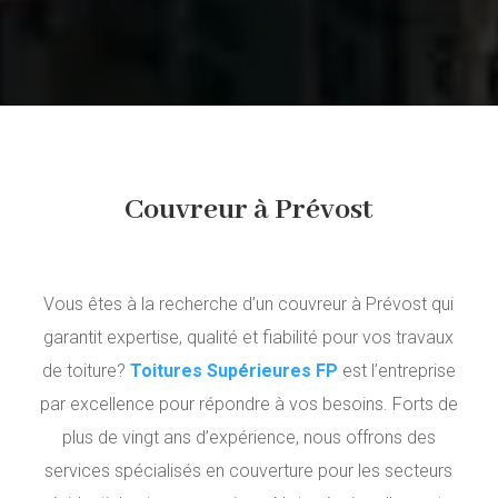
Couvreur à Prévost
Vous êtes à la recherche d’
un couvreur à Prévost qui
garantit expertise, qualité et fiabilité pour vos travaux
de toiture?
Toitures Supérieures FP
est l’entreprise
par excellence pour répondre à vos besoins. Forts de
plus de vingt ans d’expérience, nous offrons des
services spécialisés en couverture pour les secteurs